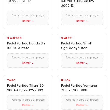
Titan 150 2009
150 2004-08/Fan 125
2009-13
Faça login para ver preços
Faça login para ver preços
Entrar →
Entrar →
X MOTOS
SMART
Pedal Partida Honda Biz
Pedal Partida Sm-F
100 2013 Preto
Cg/Today/Titan
Faça login para ver preços
Faça login para ver preços
Entrar →
Entrar →
TMAC
ILLION
Pedal Partida Titan 150
Pedal Partida Yamaha
2004-08/Fan 125 2009
Ybr 125 2000/08
Faça login para ver preços
Faça login para ver preços
Entrar →
Entrar →