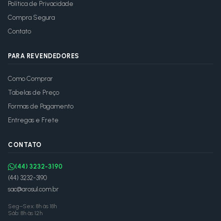
Política de Privacidade
Compra Segura
Contato
PARA REVENDEDORES
Como Comprar
Tabelas de Preço
Formas de Pagamento
Entregas e Frete
CONTATO
(44) 3232-3190
(44) 3232-3190
sac@arosul.com.br
Seg–Sex: 8h às 18h
Sáb: 8h às 12h