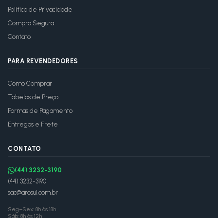
Política de Privacidade
Compra Segura
Contato
PARA REVENDEDORES
Como Comprar
Tabelas de Preço
Formas de Pagamento
Entregas e Frete
CONTATO
(44) 3232-3190
(44) 3232-3190
sac@arosul.com.br
Seg–Sex: 8h às 18h
Sáb: 8h às 12h