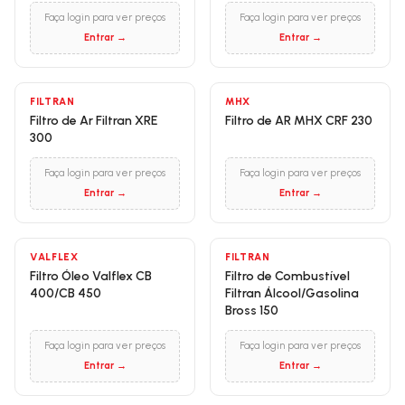
Faça login para ver preços
Faça login para ver preços
Entrar →
Entrar →
FILTRAN
MHX
Filtro de Ar Filtran XRE
Filtro de AR MHX CRF 230
300
Faça login para ver preços
Faça login para ver preços
Entrar →
Entrar →
VALFLEX
FILTRAN
Filtro Óleo Valflex CB
Filtro de Combustível
400/CB 450
Filtran Álcool/Gasolina
Bross 150
Faça login para ver preços
Faça login para ver preços
Entrar →
Entrar →