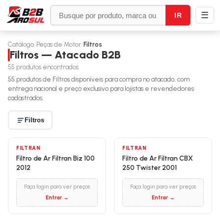
☰
IR
Catálogo
/
Peças de Motor
/
Filtros
Filtros — Atacado B2B
55
produtos encontrados
55
produtos de
Filtros
disponíveis para compra no atacado, com
entrega nacional e preço exclusivo para lojistas e revendedores
cadastrados.
Filtros
FILTRAN
FILTRAN
Filtro de Ar Filtran Biz 100
Filtro de Ar Filtran CBX
2012
250 Twister 2001
Faça login para ver preços
Faça login para ver preços
Entrar →
Entrar →