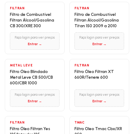
FILTRAN
FILTRAN
Filtro de Combustível
Filtro de Combustível
Filtran Álcool/Gasolina
Filtran Álcool/Gasolina
CB 300/XRE 300
Titan 150 2009 a 2010
Faça login para ver preços
Faça login para ver preços
Entrar →
Entrar →
METAL LEVE
FILTRAN
Filtro Óleo Blindado
Filtro Óleo Filtran XT
Metal Leve CB 500/CB
660R/Tenere 600
600/CBR 1000
Faça login para ver preços
Faça login para ver preços
Entrar →
Entrar →
FILTRAN
TMAC
Filtro Óleo Filtran Yes
Filtro Oleo Tmac Cbx/XR