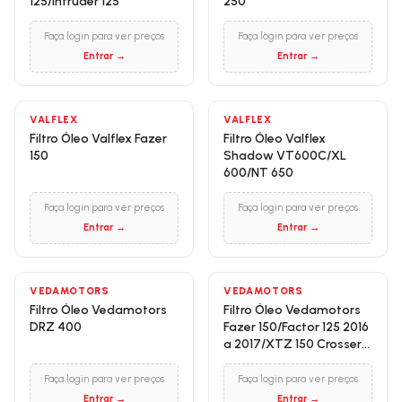
125/Intruder 125
250
Faça login para ver preços
Faça login para ver preços
Entrar →
Entrar →
VALFLEX
VALFLEX
Filtro Óleo Valflex Fazer
Filtro Óleo Valflex
150
Shadow VT600C/XL
600/NT 650
Faça login para ver preços
Faça login para ver preços
Entrar →
Entrar →
VEDAMOTORS
VEDAMOTORS
Filtro Óleo Vedamotors
Filtro Óleo Vedamotors
DRZ 400
Fazer 150/Factor 125 2016
a 2017/XTZ 150 Crosser
150 2014
Faça login para ver preços
Faça login para ver preços
Entrar →
Entrar →