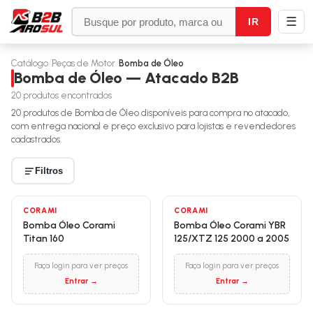
☰
IR
Catálogo
/
Peças de Motor
/
Bomba de Óleo
Bomba de Óleo — Atacado B2B
20
produtos encontrados
20
produtos de
Bomba de Óleo
disponíveis para compra no atacado,
com entrega nacional e preço exclusivo para lojistas e revendedores
cadastrados.
Filtros
CORAMI
CORAMI
Bomba Óleo Corami
Bomba Óleo Corami YBR
Titan 160
125/XTZ 125 2000 a 2005
Faça login para ver preços
Faça login para ver preços
Entrar →
Entrar →