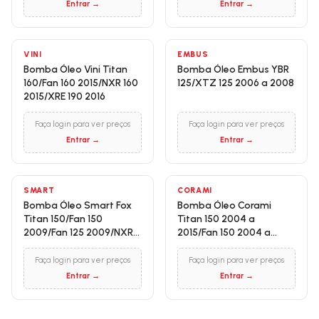
Entrar →
Entrar →
VINI
EMBUS
Bomba Óleo Vini Titan
Bomba Óleo Embus YBR
160/Fan 160 2015/NXR 160
125/XTZ 125 2006 a 2008
2015/XRE 190 2016
Faça login para ver preços
Faça login para ver preços
Entrar →
Entrar →
SMART
CORAMI
Bomba Óleo Smart Fox
Bomba Óleo Corami
Titan 150/Fan 150
Titan 150 2004 a
2009/Fan 125 2009/NXR
2015/Fan 150 2004 a
150 2006 a 2008
2015/NXR 150 2006 a
2014
Faça login para ver preços
Faça login para ver preços
Entrar →
Entrar →