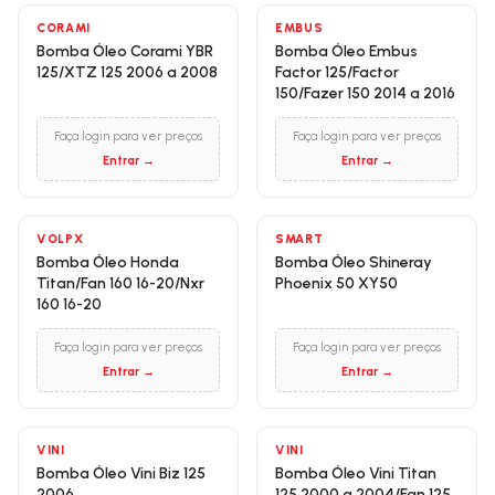
CORAMI
EMBUS
Bomba Óleo Corami YBR
Bomba Óleo Embus
125/XTZ 125 2006 a 2008
Factor 125/Factor
150/Fazer 150 2014 a 2016
Faça login para ver preços
Faça login para ver preços
Entrar →
Entrar →
VOLPX
SMART
Bomba Óleo Honda
Bomba Óleo Shineray
Titan/Fan 160 16-20/Nxr
Phoenix 50 XY50
160 16-20
Faça login para ver preços
Faça login para ver preços
Entrar →
Entrar →
VINI
VINI
Bomba Óleo Vini Biz 125
Bomba Óleo Vini Titan
2006
125 2000 a 2004/Fan 125