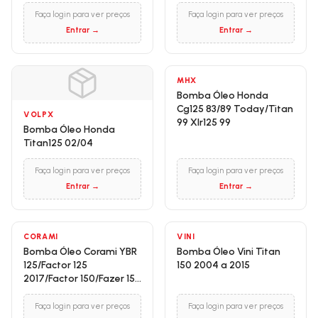
1995 a 1999/XLR 125 1996
a 2002
Faça login para ver preços
Faça login para ver preços
Entrar →
Entrar →
MHX
Bomba Óleo Honda
Cg125 83/89 Today/Titan
VOLPX
99 Xlr125 99
Bomba Óleo Honda
Titan125 02/04
Faça login para ver preços
Faça login para ver preços
Entrar →
Entrar →
CORAMI
VINI
Bomba Óleo Corami YBR
Bomba Óleo Vini Titan
125/Factor 125
150 2004 a 2015
2017/Factor 150/Fazer 150
2014 a 2015/XTZ 125
Faça login para ver preços
Faça login para ver preços