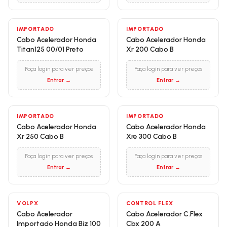
IMPORTADO
IMPORTADO
Cabo Acelerador Honda
Cabo Acelerador Honda
Titan125 00/01 Preto
Xr 200 Cabo B
Faça login para ver preços
Faça login para ver preços
Entrar →
Entrar →
IMPORTADO
IMPORTADO
Cabo Acelerador Honda
Cabo Acelerador Honda
Xr 250 Cabo B
Xre 300 Cabo B
Faça login para ver preços
Faça login para ver preços
Entrar →
Entrar →
VOLPX
CONTROL FLEX
Cabo Acelerador
Cabo Acelerador C.Flex
Importado Honda Biz 100
Cbx 200 A