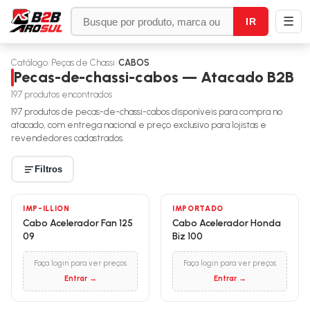
☰
IR
Catálogo
/
Peças de Chassi
/
CABOS
Pecas-de-chassi-cabos — Atacado B2B
197
produtos encontrados
197
produtos de
pecas-de-chassi-cabos
disponíveis para compra no
atacado, com entrega nacional e preço exclusivo para lojistas e
revendedores cadastrados.
Filtros
IMP-ILLION
IMPORTADO
Cabo Acelerador Fan 125
Cabo Acelerador Honda
09
Biz 100
Faça login para ver preços
Faça login para ver preços
Entrar →
Entrar →