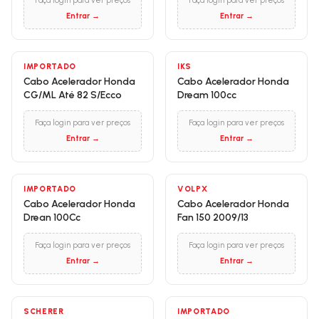
Faça login para ver preços
Faça login para ver preços
Entrar →
Entrar →
IMPORTADO
IKS
Cabo Acelerador Honda
Cabo Acelerador Honda
CG/ML Até 82 S/Ecco
Dream 100cc
Faça login para ver preços
Faça login para ver preços
Entrar →
Entrar →
IMPORTADO
VOLPX
Cabo Acelerador Honda
Cabo Acelerador Honda
Drean 100Cc
Fan 150 2009/13
Faça login para ver preços
Faça login para ver preços
Entrar →
Entrar →
SCHERER
IMPORTADO