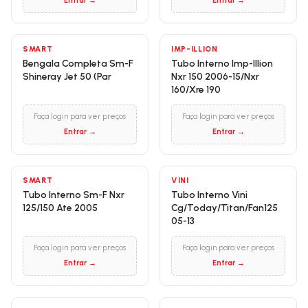
Entrar →
Entrar →
SMART
IMP-ILLION
Bengala Completa Sm-F
Tubo Interno Imp-Illion
Shineray Jet 50 (Par
Nxr 150 2006-15/Nxr
160/Xre 190
Faça login para ver preços
Faça login para ver preços
Entrar →
Entrar →
SMART
VINI
Tubo Interno Sm-F Nxr
Tubo Interno Vini
125/150 Ate 2005
Cg/Today/Titan/Fan125
05-13
Faça login para ver preços
Faça login para ver preços
Entrar →
Entrar →