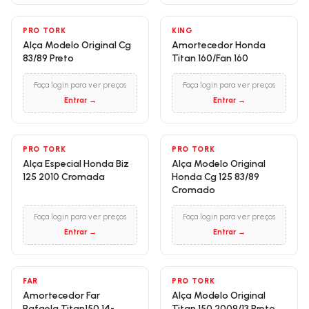
PRO TORK
KING
Alça Modelo Original Cg
Amortecedor Honda
83/89 Preto
Titan 160/Fan 160
Faça login para ver preços
Faça login para ver preços
Entrar →
Entrar →
PRO TORK
PRO TORK
Alça Especial Honda Biz
Alça Modelo Original
125 2010 Cromada
Honda Cg 125 83/89
Cromado
Faça login para ver preços
Faça login para ver preços
Entrar →
Entrar →
FAR
PRO TORK
Amortecedor Far
Alça Modelo Original
Rafaela Titan150 14-
Titan 150 2009/13 Preto