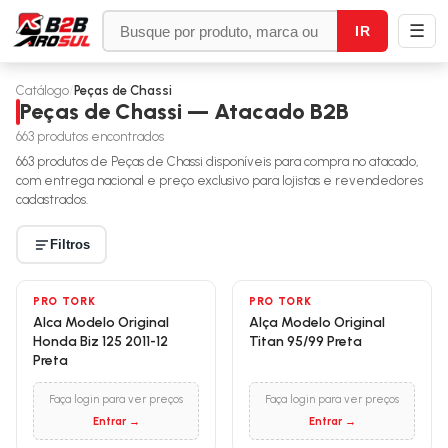
☰
IR
Catálogo
/
Peças de Chassi
Peças de Chassi — Atacado B2B
663
produtos encontrados
663
produtos de
Peças de Chassi
disponíveis para compra no atacado,
com entrega nacional e preço exclusivo para lojistas e revendedores
cadastrados.
Filtros
PRO TORK
PRO TORK
Alca Modelo Original
Alça Modelo Original
Honda Biz 125 2011-12
Titan 95/99 Preta
Preta
Faça login para ver preços
Faça login para ver preços
Entrar →
Entrar →