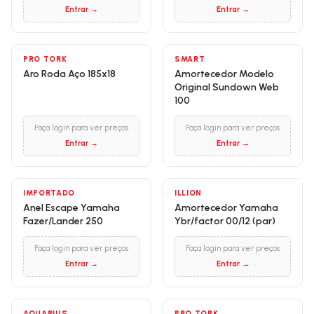
Entrar →
Entrar →
PRO TORK
SMART
Aro Roda Aço 185x18
Amortecedor Modelo
Original Sundown Web
100
Faça login para ver preços
Faça login para ver preços
Entrar →
Entrar →
IMPORTADO
ILLION
Anel Escape Yamaha
Amortecedor Yamaha
Fazer/Lander 250
Ybr/factor 00/12 (par)
Faça login para ver preços
Faça login para ver preços
Entrar →
Entrar →
AQUARIUS
PRO TORK