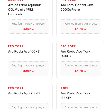
Aro de Farol Aquarius
Aro Farol Honda Cbx
CG/ML ate 1982
200Cc Preto
Cromado
Faça login para ver preços
Faça login para ver preços
Entrar →
Entrar →
PRO TORK
PRO TORK
Aro Roda Aço 160x21
Aro Roda Aco Tork
140X17
Faça login para ver preços
Faça login para ver preços
Entrar →
Entrar →
PRO TORK
TORK
Aro Roda Aço 215x17
Aro Roda Aco Tork
185X19
Faça login para ver preços
Faça login para ver preços