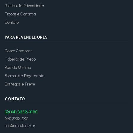
Política de Privacidade
Trocas e Garantia
Contato
PARA REVENDEDORES
Como Comprar
Tabelas de Preço
Pedido Mínimo
Formas de Pagamento
Entregas e Frete
CONTATO
(44) 3232-3190
(44) 3232-3190
sac@arosul.com.br