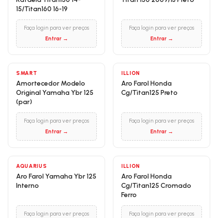
15/Titan160 16-19
Faça login para ver preços
Faça login para ver preços
Entrar →
Entrar →
SMART
ILLION
Amortecedor Modelo
Aro Farol Honda
Original Yamaha Ybr 125
Cg/Titan125 Preto
(par)
Faça login para ver preços
Faça login para ver preços
Entrar →
Entrar →
AQUARIUS
ILLION
Aro Farol Yamaha Ybr 125
Aro Farol Honda
Interno
Cg/Titan125 Cromado
Ferro
Faça login para ver preços
Faça login para ver preços