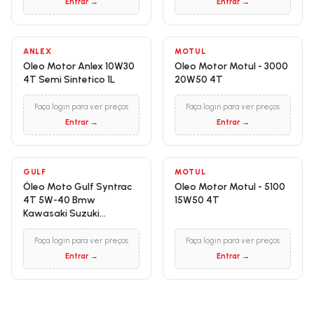
Entrar →
Entrar →
ANLEX
MOTUL
Oleo Motor Anlex 10W30
Oleo Motor Motul - 3000
4T Semi Sintetico 1L
20W50 4T
Faça login para ver preços
Faça login para ver preços
Entrar →
Entrar →
GULF
MOTUL
Óleo Moto Gulf Syntrac
Oleo Motor Motul - 5100
4T 5W-40 Bmw
15W50 4T
Kawasaki Suzuki
Yamaha
Faça login para ver preços
Faça login para ver preços
Entrar →
Entrar →