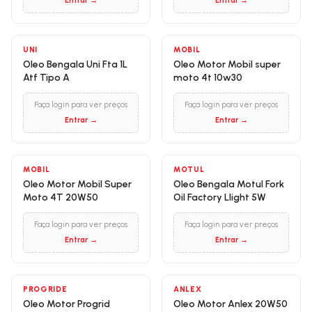
Entrar →
Entrar →
UNI
MOBIL
Oleo Bengala Uni Fta 1L
Oleo Motor Mobil super
Atf Tipo A
moto 4t 10w30
Faça login para ver preços
Faça login para ver preços
Entrar →
Entrar →
MOBIL
MOTUL
Oleo Motor Mobil Super
Oleo Bengala Motul Fork
Moto 4T 20W50
Oil Factory Llight 5W
Faça login para ver preços
Faça login para ver preços
Entrar →
Entrar →
PROGRIDE
ANLEX
Oleo Motor Progrid
Oleo Motor Anlex 20W50