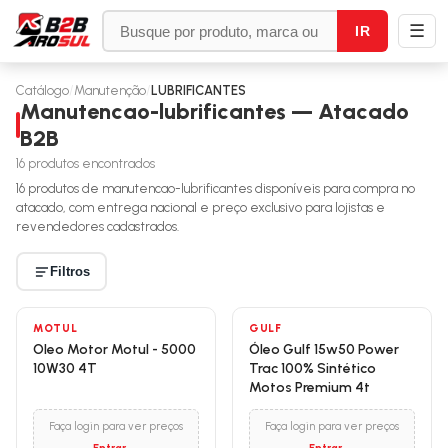
☰
IR
Catálogo
/
Manutenção
/
LUBRIFICANTES
Manutencao-lubrificantes — Atacado
B2B
16
produtos encontrados
16
produtos de
manutencao-lubrificantes
disponíveis para compra no
atacado, com entrega nacional e preço exclusivo para lojistas e
revendedores cadastrados.
Filtros
MOTUL
GULF
Oleo Motor Motul - 5000
Óleo Gulf 15w50 Power
10W30 4T
Trac 100% Sintético
Motos Premium 4t
Faça login para ver preços
Faça login para ver preços