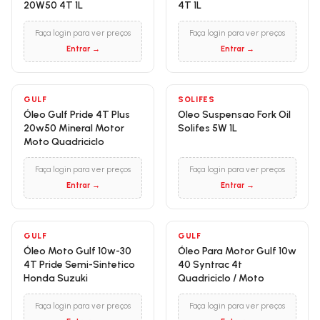
20W50 4T 1L
4T 1L
Faça login para ver preços
Faça login para ver preços
Entrar →
Entrar →
GULF
SOLIFES
Óleo Gulf Pride 4T Plus
Oleo Suspensao Fork Oil
20w50 Mineral Motor
Solifes 5W 1L
Moto Quadriciclo
Faça login para ver preços
Faça login para ver preços
Entrar →
Entrar →
GULF
GULF
Óleo Moto Gulf 10w-30
Óleo Para Motor Gulf 10w
4T Pride Semi-Sintetico
40 Syntrac 4t
Honda Suzuki
Quadriciclo / Moto
Faça login para ver preços
Faça login para ver preços