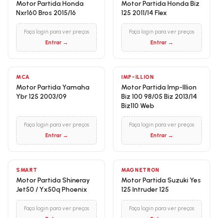
Motor Partida Honda
Motor Partida Honda Biz
Nxr160 Bros 2015/16
125 2011/14 Flex
Faça login para ver preços
Faça login para ver preços
Entrar →
Entrar →
MCA
IMP-ILLION
Motor Partida Yamaha
Motor Partida Imp-Illion
Ybr 125 2003/09
Biz 100 98/05 Biz 2013/14
Biz110 Web
Faça login para ver preços
Faça login para ver preços
Entrar →
Entrar →
SMART
MAGNETRON
Motor Partida Shineray
Motor Partida Suzuki Yes
Jet50 / Yx50q Phoenix
125 Intruder 125
Faça login para ver preços
Faça login para ver preços