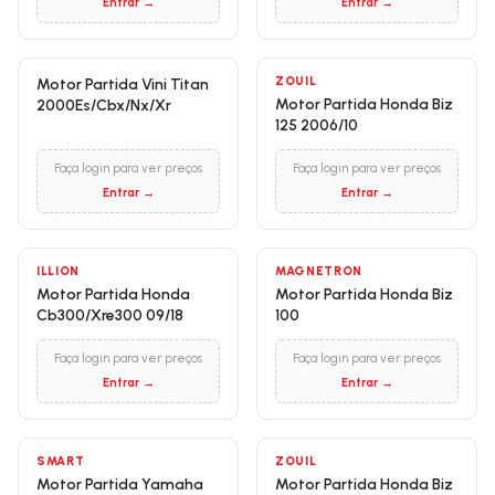
Entrar →
Entrar →
ZOUIL
Motor Partida Vini Titan
Motor Partida Honda Biz
2000Es/Cbx/Nx/Xr
125 2006/10
Faça login para ver preços
Faça login para ver preços
Entrar →
Entrar →
ILLION
MAGNETRON
Motor Partida Honda
Motor Partida Honda Biz
Cb300/Xre300 09/18
100
Faça login para ver preços
Faça login para ver preços
Entrar →
Entrar →
SMART
ZOUIL
Motor Partida Yamaha
Motor Partida Honda Biz