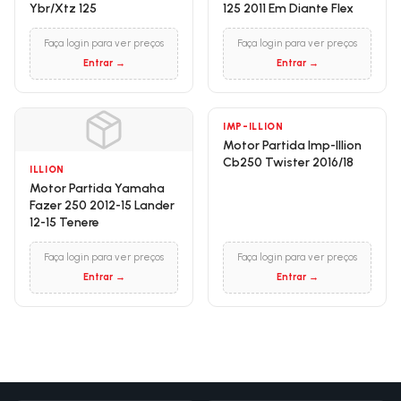
Ybr/Xtz 125
125 2011 Em Diante Flex
Faça login para ver preços
Faça login para ver preços
Entrar →
Entrar →
IMP-ILLION
Motor Partida Imp-Illion
Cb250 Twister 2016/18
ILLION
Motor Partida Yamaha
Fazer 250 2012-15 Lander
12-15 Tenere
Faça login para ver preços
Faça login para ver preços
Entrar →
Entrar →