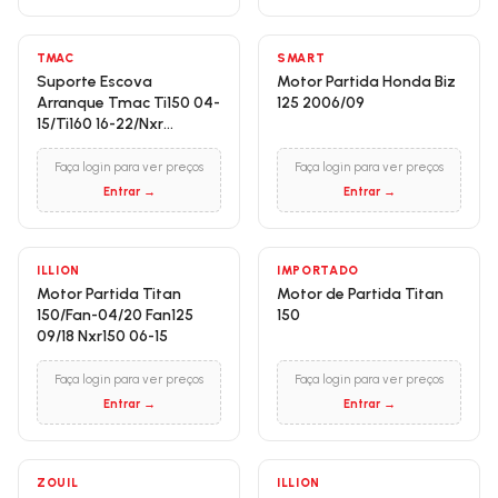
TMAC
SMART
Suporte Escova
Motor Partida Honda Biz
Arranque Tmac Ti150 04-
125 2006/09
15/Ti160 16-22/Nxr
150/160/05-22/Biz 125
11/24
Faça login para ver preços
Faça login para ver preços
Entrar →
Entrar →
ILLION
IMPORTADO
Motor Partida Titan
Motor de Partida Titan
150/Fan-04/20 Fan125
150
09/18 Nxr150 06-15
Faça login para ver preços
Faça login para ver preços
Entrar →
Entrar →
ZOUIL
ILLION