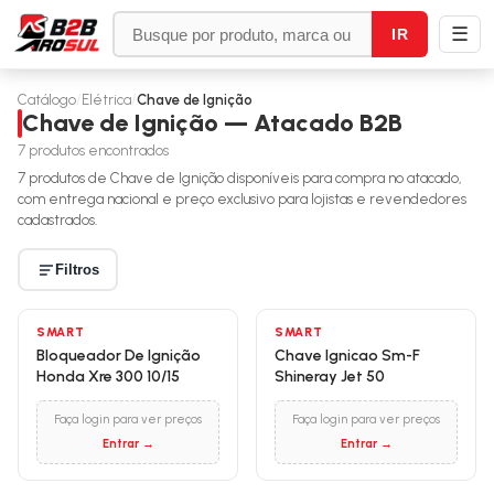
☰
IR
Catálogo
/
Elétrica
/
Chave de Ignição
Chave de Ignição — Atacado B2B
7
produtos encontrados
7
produtos de
Chave de Ignição
disponíveis para compra no atacado,
com entrega nacional e preço exclusivo para lojistas e revendedores
cadastrados.
Filtros
SMART
SMART
Bloqueador De Ignição
Chave Ignicao Sm-F
Honda Xre 300 10/15
Shineray Jet 50
Faça login para ver preços
Faça login para ver preços
Entrar →
Entrar →