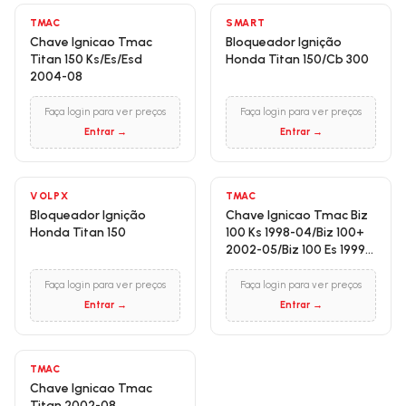
TMAC
SMART
Chave Ignicao Tmac
Bloqueador Ignição
Titan 150 Ks/Es/Esd
Honda Titan 150/Cb 300
2004-08
Faça login para ver preços
Faça login para ver preços
Entrar →
Entrar →
VOLPX
TMAC
Bloqueador Ignição
Chave Ignicao Tmac Biz
Honda Titan 150
100 Ks 1998-04/Biz 100+
2002-05/Biz 100 Es 1999-
06 5 Fios
Faça login para ver preços
Faça login para ver preços
Entrar →
Entrar →
TMAC
Chave Ignicao Tmac
Titan 2002-08